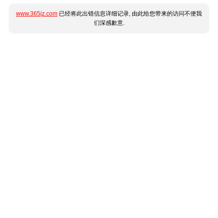
www.365jz.com
已经将此出错信息详细记录, 由此给您带来的访问不便我
们深感歉意.