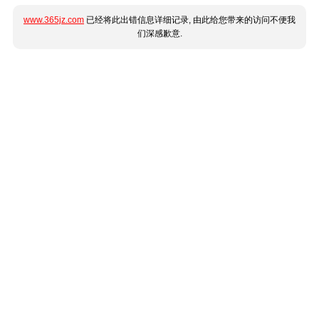
www.365jz.com
已经将此出错信息详细记录, 由此给您带来的访问不便我
们深感歉意.