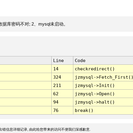
据库密码不对; 2、mysql未启动。
Line
Code
14
checkredirect()
324
jzmysql->Fetch_First(
211
jzmysql->Init()
62
jzmysql->Open()
94
jzmysql->halt()
76
break()
出错信息详细记录, 由此给您带来的访问不便我们深感歉意.