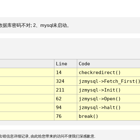
据库密码不对; 2、mysql未启动。
Line
Code
14
checkredirect()
324
jzmysql->Fetch_First(
211
jzmysql->Init()
62
jzmysql->Open()
94
jzmysql->halt()
76
break()
出错信息详细记录, 由此给您带来的访问不便我们深感歉意.