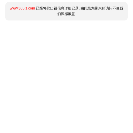
www.365jz.com
已经将此出错信息详细记录, 由此给您带来的访问不便我
们深感歉意.