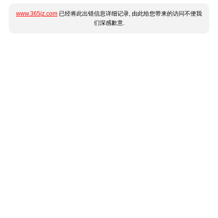
www.365jz.com
已经将此出错信息详细记录, 由此给您带来的访问不便我
们深感歉意.