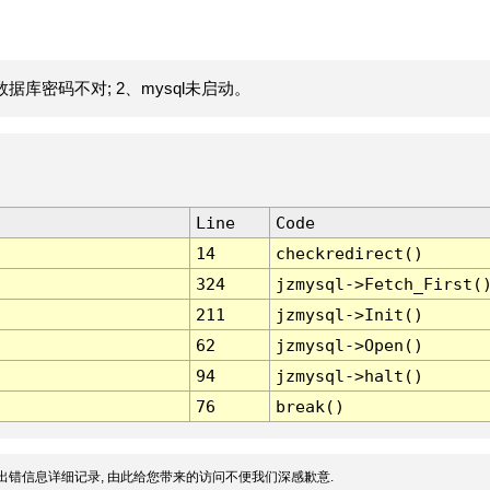
据库密码不对; 2、mysql未启动。
Line
Code
14
checkredirect()
324
jzmysql->Fetch_First(
211
jzmysql->Init()
62
jzmysql->Open()
94
jzmysql->halt()
76
break()
出错信息详细记录, 由此给您带来的访问不便我们深感歉意.