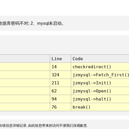
据库密码不对; 2、mysql未启动。
Line
Code
14
checkredirect()
324
jzmysql->Fetch_First(
211
jzmysql->Init()
62
jzmysql->Open()
94
jzmysql->halt()
76
break()
出错信息详细记录, 由此给您带来的访问不便我们深感歉意.