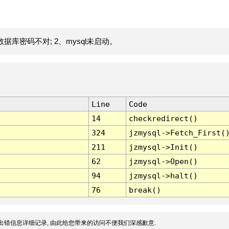
据库密码不对; 2、mysql未启动。
Line
Code
14
checkredirect()
324
jzmysql->Fetch_First(
211
jzmysql->Init()
62
jzmysql->Open()
94
jzmysql->halt()
76
break()
出错信息详细记录, 由此给您带来的访问不便我们深感歉意.