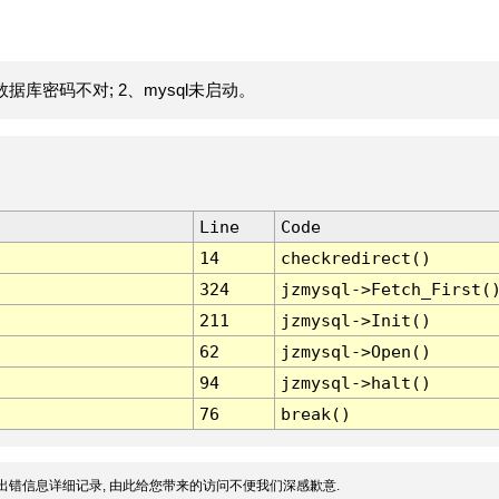
据库密码不对; 2、mysql未启动。
Line
Code
14
checkredirect()
324
jzmysql->Fetch_First(
211
jzmysql->Init()
62
jzmysql->Open()
94
jzmysql->halt()
76
break()
出错信息详细记录, 由此给您带来的访问不便我们深感歉意.