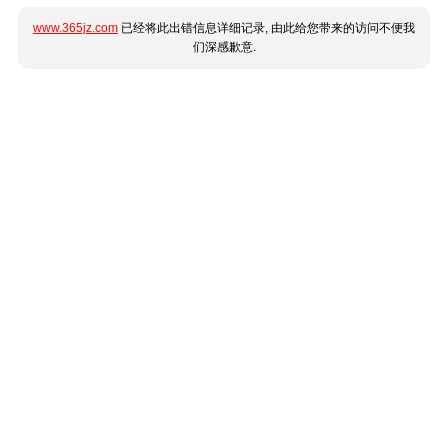
www.365jz.com
已经将此出错信息详细记录, 由此给您带来的访问不便我
们深感歉意.