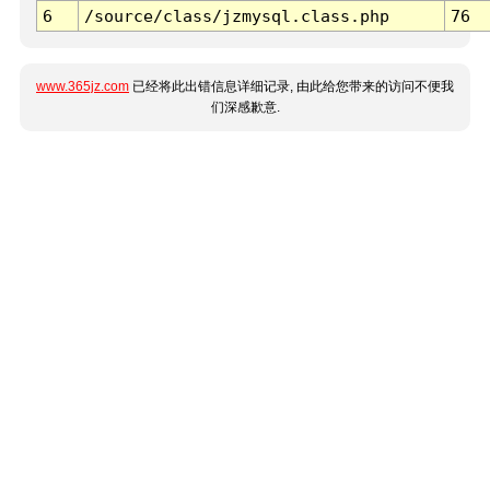
6
/source/class/jzmysql.class.php
76
www.365jz.com
已经将此出错信息详细记录, 由此给您带来的访问不便我
们深感歉意.