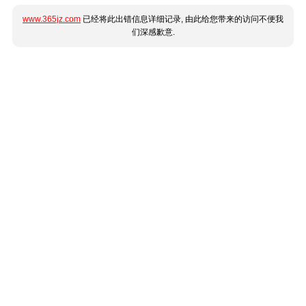
www.365jz.com
已经将此出错信息详细记录, 由此给您带来的访问不便我
们深感歉意.